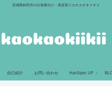
茨城県鉾田市の出張着付け・美容室☆カオカオキイキイ
自己紹介
お問い合わせ
HairStyle: UP
BL