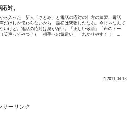
話応対。
から入った 新人「さとみ」と電話の応対の仕方の練習。電話
声だけしか伝わらないから 最初は緊張したなあ。今じゃなんて
ないけど。電話の応対は奥が深い。「正しい敬語」「声のトー
（笑声ってやつ？）「相手への気遣い」「わかりやすく！」...
2011.04.13
ンサーリンク