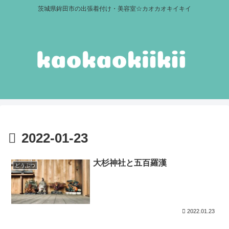
茨城県鉾田市の出張着付け・美容室☆カオカオキイキイ
2022-01-23
大杉神社と五百羅漢
どうぶつ
2022.01.23