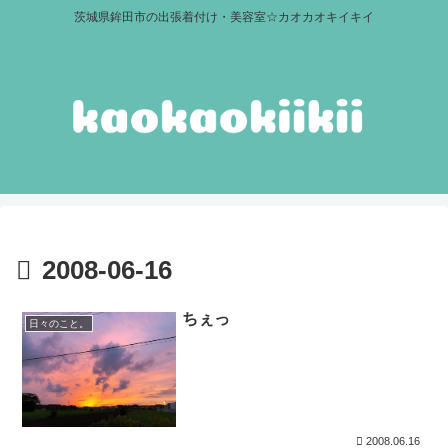
茨城県鉾田市の出張着付け・美容室☆カオカオキイキイ
2008-06-16
ちぇっ
日々のこと。
2008.06.16