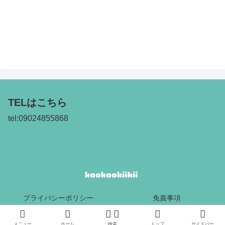
TELはこちら
tel:09024855868
プライバシーポリシー
免責事項
Copyright © 2017 kaokaokiikii All Rights Reserved.
メニュー
ホーム
検索
トップ
サイドバー