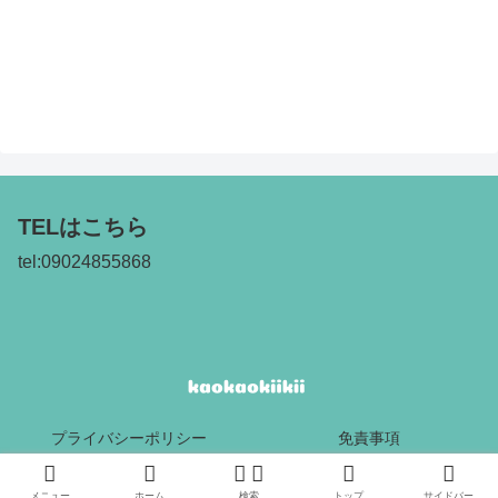
TELはこちら
tel:09024855868
プライバシーポリシー
免責事項
Copyright © 2017 kaokaokiikii All Rights Reserved.
メニュー
ホーム
検索
トップ
サイドバー