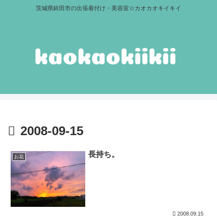
茨城県鉾田市の出張着付け・美容室☆カオカオキイキイ
2008-09-15
長持ち。
お花
2008.09.15