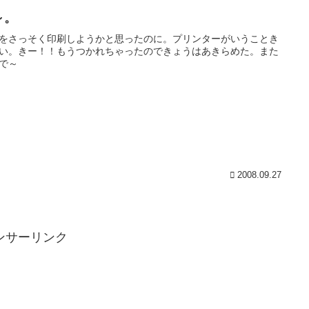
～。
をさっそく印刷しようかと思ったのに。プリンターがいうことき
い。きー！！もうつかれちゃったのできょうはあきらめた。また
で～
2008.09.27
ンサーリンク