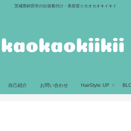
茨城県鉾田市の出張着付け・美容室☆カオカオキイキイ
自己紹介
お問い合わせ
HairStyle: UP
BL