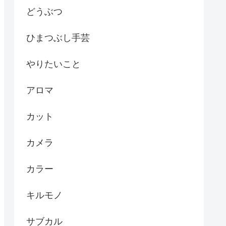
どうぶつ
ひまつぶし手芸
やりたいこと
アロマ
カット
カメラ
カラー
キルモノ
サブカル