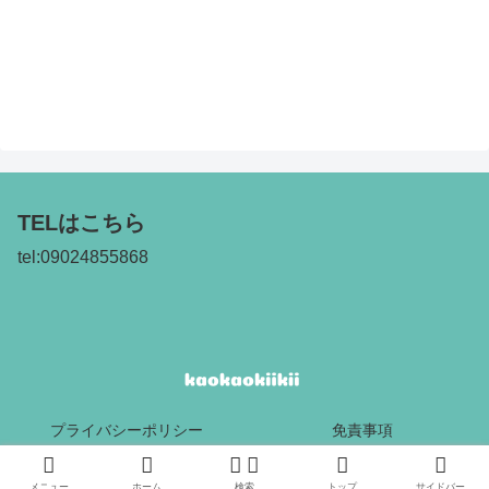
TELはこちら
tel:09024855868
プライバシーポリシー
免責事項
Copyright © 2017 kaokaokiikii All Rights Reserved.
メニュー
ホーム
検索
トップ
サイドバー