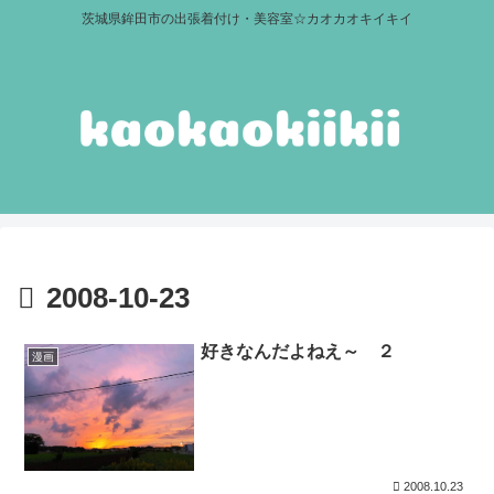
茨城県鉾田市の出張着付け・美容室☆カオカオキイキイ
2008-10-23
好きなんだよねえ～ ２
漫画
2008.10.23