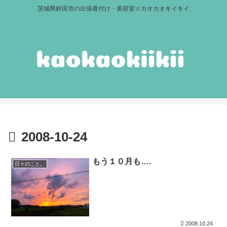
茨城県鉾田市の出張着付け・美容室☆カオカオキイキイ
2008-10-24
もう１０月も….
日々のこと。
2008.10.24