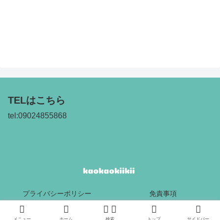
TELはこちら
tel:09024855868
プライバシーポリシー
免責事項
Copyright © 2017 kaokaokiikii All Rights Reserved.
メニュー
ホーム
検索
トップ
サイドバー