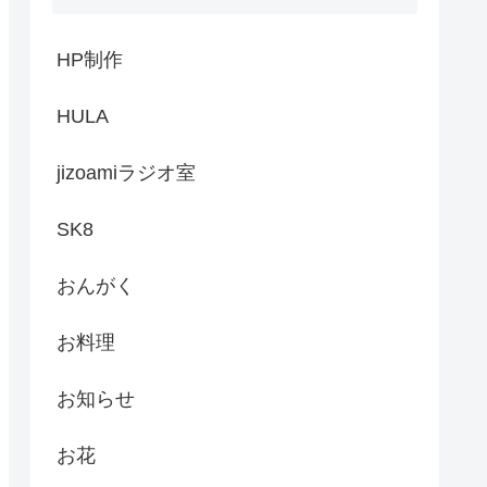
HP制作
HULA
jizoamiラジオ室
SK8
おんがく
お料理
お知らせ
お花