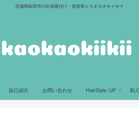
茨城県鉾田市の出張着付け・美容室☆カオカオキイキイ
自己紹介
お問い合わせ
HairStyle: UP
BL