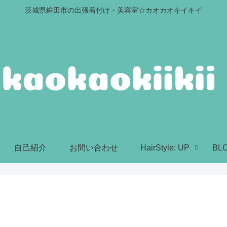
茨城県鉾田市の出張着付け・美容室☆カオカオキイキイ
自己紹介
お問い合わせ
HairStyle: UP
BL