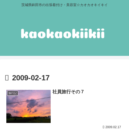
茨城県鉾田市の出張着付け・美容室☆カオカオキイキイ
2009-02-17
社員旅行その７
旅行記
2009.02.17