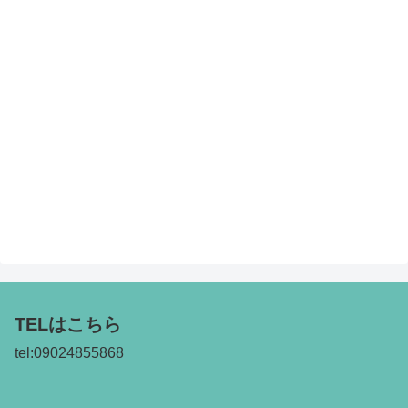
TELはこちら
tel:09024855868