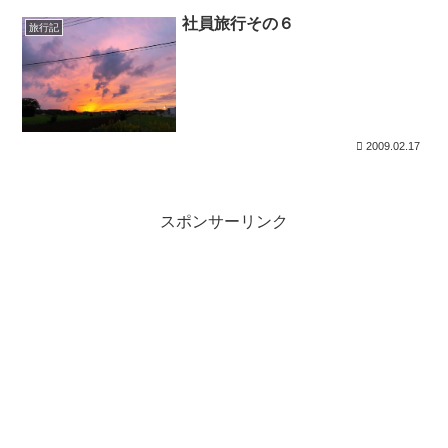
社員旅行その６
旅行記
2009.02.17
スポンサーリンク