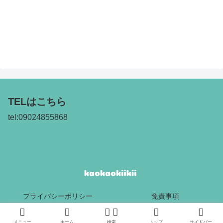
TELはこちら
tel:09024855868
プライバシーポリシー
免責事項
Copyright © 2017 kaokaokiikii All Rights Reserved.
メニュー
ホーム
検索
トップ
サイドバー