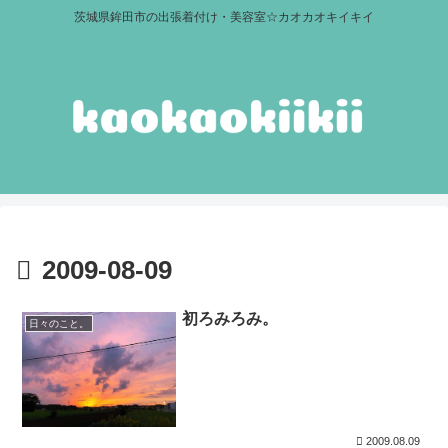
茨城県鉾田市の出張着付け・美容室☆カオカオキイキイ
2009-08-09
初ろみろみ。
日々のこと。
2009.08.09