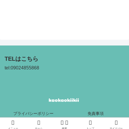
TELはこちら
tel:09024855868
プライバシーポリシー
免責事項
Copyright © 2017 kaokaokiikii All Rights Reserved.
メニュー
ホーム
検索
トップ
サイドバー