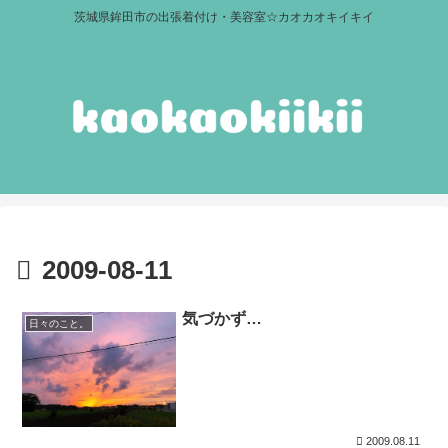
茨城県鉾田市の出張着付け・美容室☆カオカオキイキイ
2009-08-11
気づかず…
日々のこと。
2009.08.11