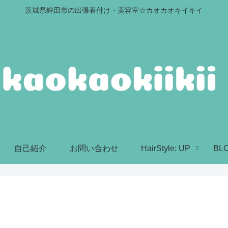
茨城県鉾田市の出張着付け・美容室☆カオカオキイキイ
自己紹介
お問い合わせ
HairStyle: UP
BL