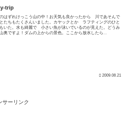
y-trip
のはずれけっこう山の中！お天気も良かったから 川であそんで
とたちもたくさんいました。カヤックとか ラフティングのひと
もいた。水も綺麗で 小さい魚が泳いでいるのが見えた。どうみ
山奥ですよ！ダムの上からの景色。ここから放水したら...
2009.08.21
ンサーリンク