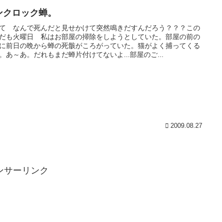
ンクロック蝉。
て なんで死んだと見せかけて突然鳴きだすんだろう？？？この
だも火曜日 私はお部屋の掃除をしようとしていた。部屋の前の
に前日の晩から蝉の死骸がころがっていた。猫がよく捕ってくる
。あ～あ。だれもまだ蝉片付けてないよ...部屋のご...
2009.08.27
ンサーリンク