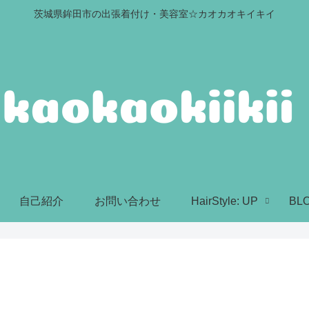
茨城県鉾田市の出張着付け・美容室☆カオカオキイキイ
自己紹介
お問い合わせ
HairStyle: UP
BL