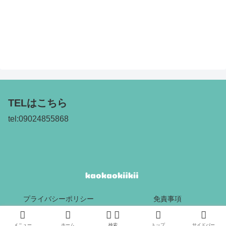
TELはこちら
tel:09024855868
プライバシーポリシー
免責事項
Copyright © 2017 kaokaokiikii All Rights Reserved.
メニュー
ホーム
検索
トップ
サイドバー