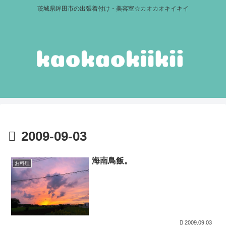
茨城県鉾田市の出張着付け・美容室☆カオカオキイキイ
2009-09-03
海南鳥飯。
お料理
2009.09.03