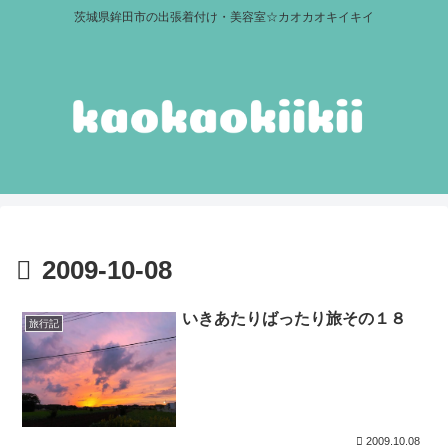
茨城県鉾田市の出張着付け・美容室☆カオカオキイキイ
2009-10-08
いきあたりばったり旅その１８
旅行記
2009.10.08