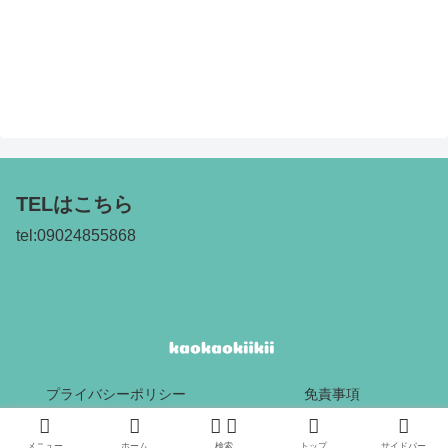
TELはこちら
tel:09024855868
プライバシーポリシー
免責事項
Copyright © 2017 kaokaokiikii All Rights Reserved.
メニュー
ホーム
検索
トップ
サイドバー