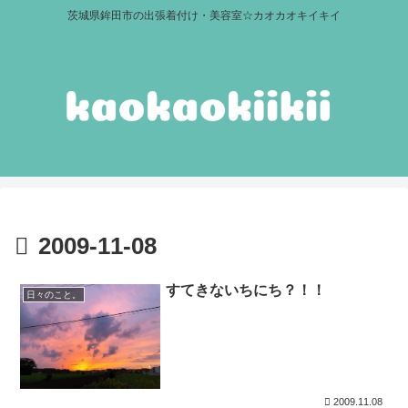
茨城県鉾田市の出張着付け・美容室☆カオカオキイキイ
2009-11-08
すてきないちにち？！！
日々のこと。
2009.11.08