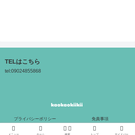
TELはこちら
tel:09024855868
プライバシーポリシー
免責事項
Copyright © 2017 kaokaokiikii All Rights Reserved.
メニュー
ホーム
検索
トップ
サイドバー