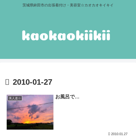
茨城県鉾田市の出張着付け・美容室☆カオカオキイキイ
2010-01-27
お風呂で…
美人道☆
2010.01.27