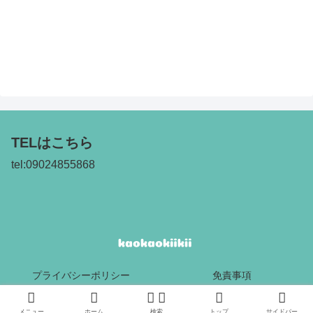
TELはこちら
tel:09024855868
プライバシーポリシー
免責事項
Copyright © 2017 kaokaokiikii All Rights Reserved.
メニュー
ホーム
検索
トップ
サイドバー