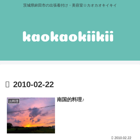
茨城県鉾田市の出張着付け・美容室☆カオカオキイキイ
2010-02-22
南国的料理♪
お料理
2010.02.22