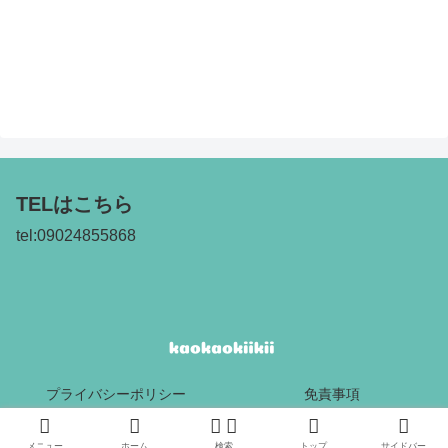
TELはこちら
tel:09024855868
プライバシーポリシー
免責事項
Copyright © 2017 kaokaokiikii All Rights Reserved.
メニュー
ホーム
検索
トップ
サイドバー