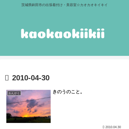
茨城県鉾田市の出張着付け・美容室☆カオカオキイキイ
2010-04-30
きのうのこと。
おんがく
2010.04.30