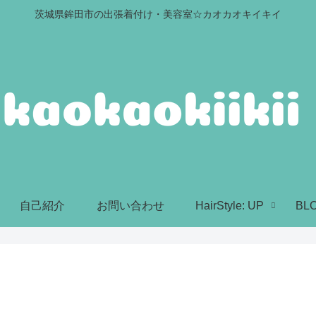
茨城県鉾田市の出張着付け・美容室☆カオカオキイキイ
自己紹介
お問い合わせ
HairStyle: UP
BL