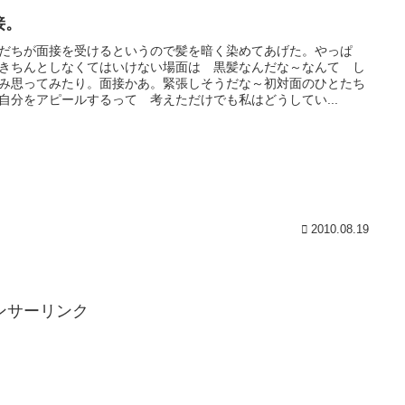
接。
だちが面接を受けるというので髪を暗く染めてあげた。やっぱ
きちんとしなくてはいけない場面は 黒髪なんだな～なんて し
み思ってみたり。面接かあ。緊張しそうだな～初対面のひとたち
自分をアピールするって 考えただけでも私はどうしてい...
2010.08.19
ンサーリンク