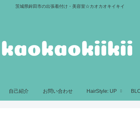
茨城県鉾田市の出張着付け・美容室☆カオカオキイキイ
自己紹介
お問い合わせ
HairStyle: UP
BL