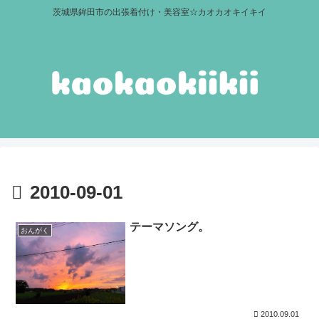
茨城県鉾田市の出張着付け・美容室☆カオカオキイキイ
2010-09-01
テーマソング。
おんがく
2010.09.01