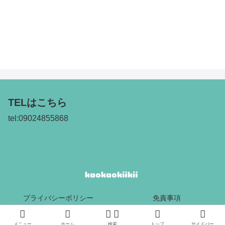
TELはこちら
tel:09024855868
プライバシーポリシー
免責事項
Copyright © 2017 kaokaokiikii All Rights Reserved.
メニュー
ホーム
検索
トップ
サイドバー