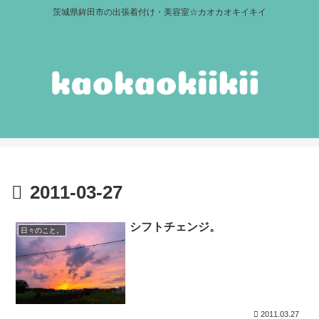
茨城県鉾田市の出張着付け・美容室☆カオカオキイキイ
2011-03-27
シフトチェンジ。
日々のこと。
2011.03.27