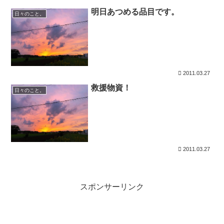
明日あつめる品目です。
日々のこと。
2011.03.27
救援物資！
日々のこと。
2011.03.27
スポンサーリンク