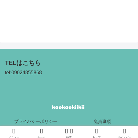
TELはこちら
tel:09024855868
プライバシーポリシー
免責事項
Copyright © 2017 kaokaokiikii All Rights Reserved.
メニュー
ホーム
検索
トップ
サイドバー