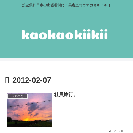
茨城県鉾田市の出張着付け・美容室☆カオカオキイキイ
2012-02-07
社員旅行。
日々のこと。
2012.02.07