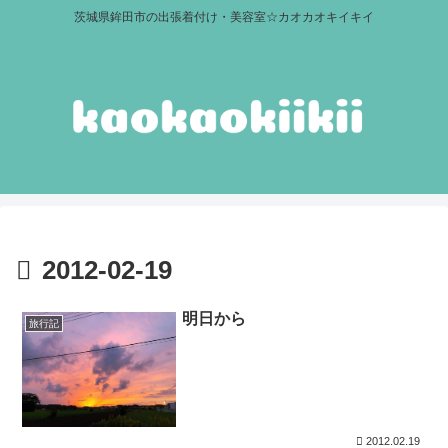
茨城県鉾田市の出張着付け・美容室☆カオカオキイキイ
2012-02-19
明日から
旅行記
2012.02.19