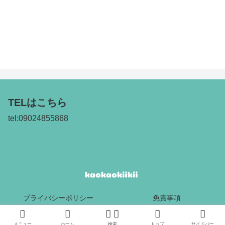
TELはこちら
tel:09024855868
プライバシーポリシー
免責事項
Copyright © 2017 kaokaokiikii All Rights Reserved.
メニュー
ホーム
検索
トップ
サイドバー