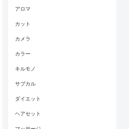
アロマ
カット
カメラ
カラー
キルモノ
サブカル
ダイエット
ヘアセット
マッサージ