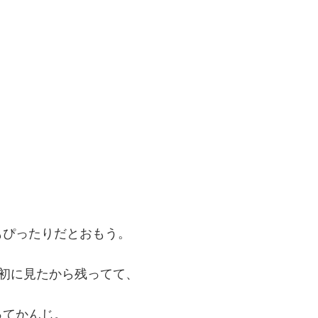
もぴったりだとおもう。
最初に見たから残ってて、
ってかんじ。