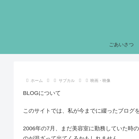
ごあいさつ
ホーム
サブカル
映画・映像
BLOGについて
このサイトでは、私が今までに綴ったブログ
2006年の7月、まだ美容室に勤務していた
のが混ざって出てくるかもしれません。