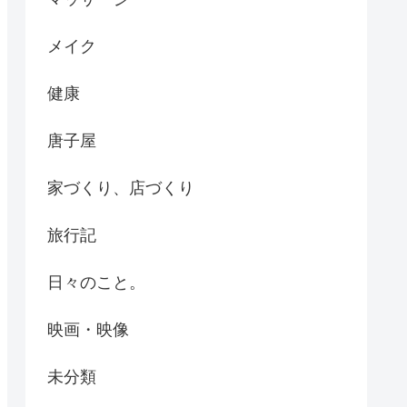
メイク
健康
唐子屋
家づくり、店づくり
旅行記
日々のこと。
映画・映像
未分類