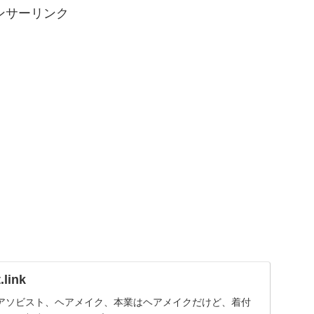
ンサーリンク
link
アソビスト、ヘアメイク、本業はヘアメイクだけど、着付