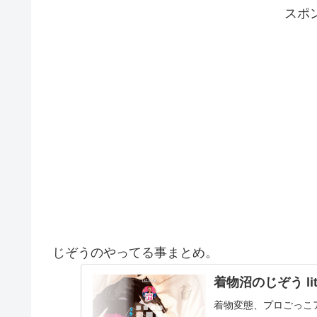
スポ
じぞうのやってる事まとめ。
着物沼のじぞう lit.
着物変態、プロごっこ