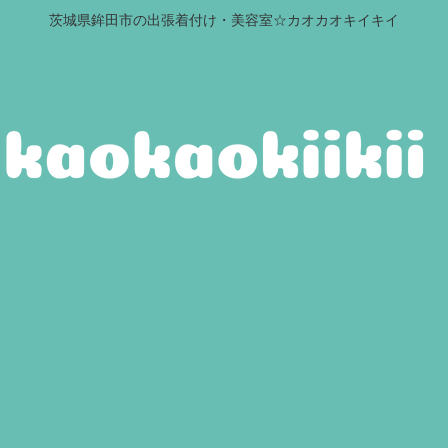
茨城県鉾田市の出張着付け・美容室☆カオカオキイキイ