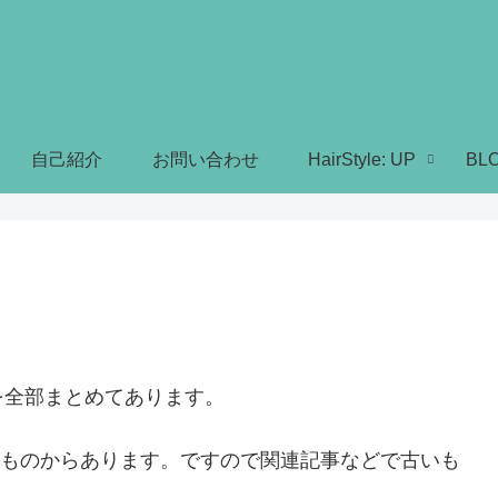
自己紹介
お問い合わせ
HairStyle: UP
BL
を全部まとめてあります。
時のものからあります。ですので関連記事などで古いも