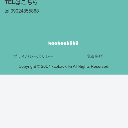
TELはこちら
tel:09024855868
プライバシーポリシー
免責事項
Copyright © 2017 kaokaokiikii All Rights Reserved.