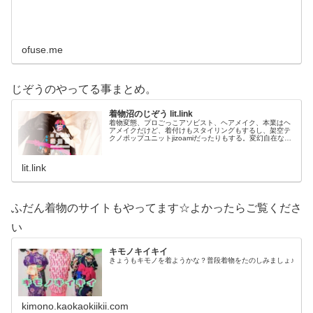
ofuse.me
じぞうのやってる事まとめ。
着物沼のじぞう lit.link
着物変態、プロごっこアソビスト、ヘアメイク、本業はヘ
アメイクだけど、着付けもスタイリングもするし、架空テ
クノポップユニットjizoamiだったりもする。変幻自在なた
だの着物好き。性神信仰研究家。、SNS、画像、音楽、動
画、個性とスタイルを１…
lit.link
ふだん着物のサイトもやってます☆よかったらご覧くださ
い
キモノキイキイ
きょうもキモノを着ようかな？普段着物をたのしみましょ♪
kimono.kaokaokiikii.com