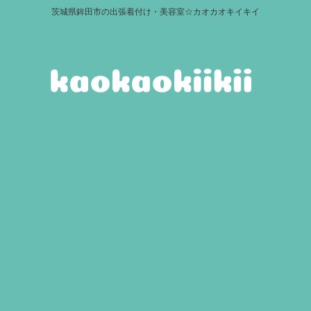
茨城県鉾田市の出張着付け・美容室☆カオカオキイキイ