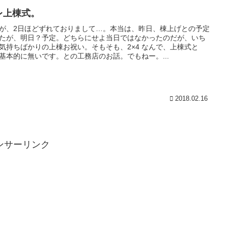
レ上棟式。
が、2日ほどずれておりまして…。本当は、昨日、棟上げとの予定
たが、明日？予定。どちらにせよ当日ではなかったのだが、いち
気持ちばかりの上棟お祝い。そもそも、2×4 なんで、上棟式と
基本的に無いです。との工務店のお話。でもねー。...
2018.02.16
ンサーリンク