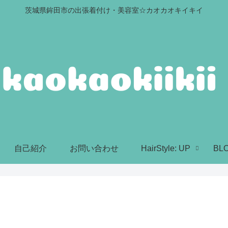
茨城県鉾田市の出張着付け・美容室☆カオカオキイキイ
自己紹介
お問い合わせ
HairStyle: UP
BL