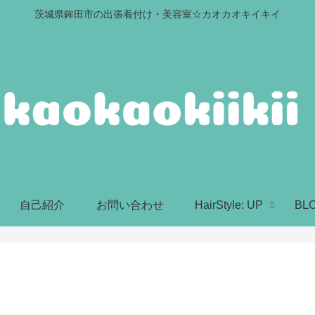
茨城県鉾田市の出張着付け・美容室☆カオカオキイキイ
自己紹介
お問い合わせ
HairStyle: UP
BL