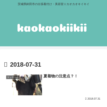
茨城県鉾田市の出張着付け・美容室☆カオカオキイキイ
2018-07-31
夏着物の注意点？！
マッサージ
2018.07.31