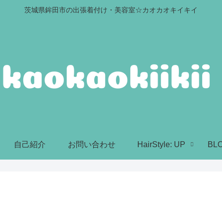
茨城県鉾田市の出張着付け・美容室☆カオカオキイキイ
自己紹介
お問い合わせ
HairStyle: UP
BL