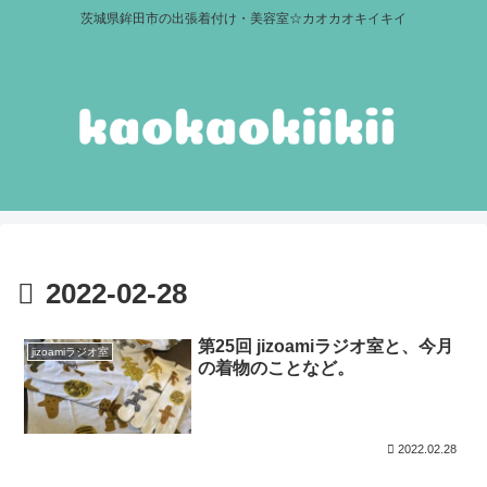
茨城県鉾田市の出張着付け・美容室☆カオカオキイキイ
2022-02-28
第25回 jizoamiラジオ室と、今月
jizoamiラジオ室
の着物のことなど。
2022.02.28