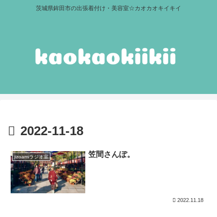
茨城県鉾田市の出張着付け・美容室☆カオカオキイキイ
2022-11-18
笠間さんぽ。
jizoamiラジオ室
2022.11.18