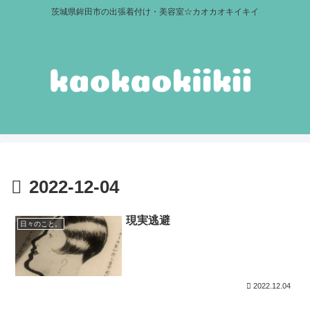
茨城県鉾田市の出張着付け・美容室☆カオカオキイキイ
2022-12-04
現実逃避
日々のこと。
2022.12.04