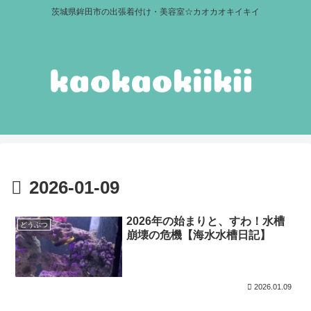
茨城県鉾田市の出張着付け・美容室☆カオカオキイキイ
2026-01-09
2026年の始まりと、すわ！水槽
どうぶつ
崩壊の危機【海水水槽日記】
2026.01.09