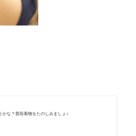
。
うかな？普段着物をたのしみましょ♪