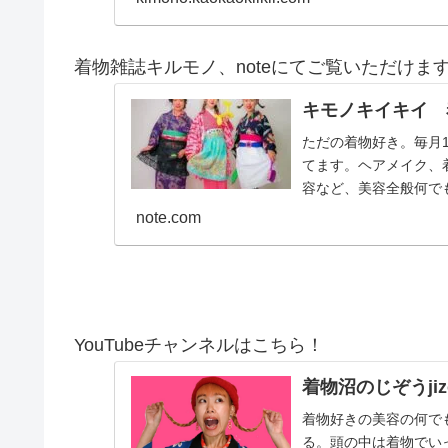
着物雑誌キルモノ、noteにてご覧いただけま
キモノキイキイ 
ただの着物好き。毎月
てます。ヘアメイク、
容など、美容全般何でも
note.com
YouTubeチャンネルはこちら！
着物沼のじぞうjiz
着物好きの美容の何で
る。頭の中は着物でい