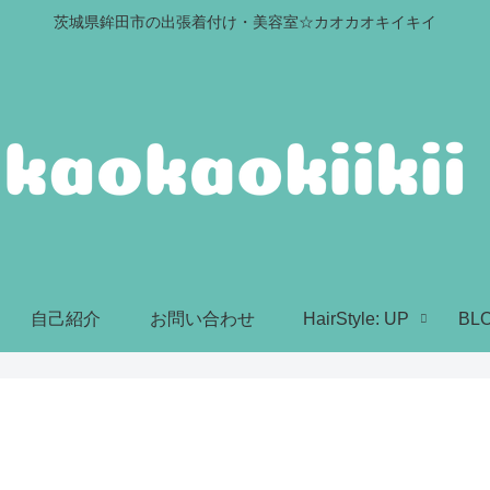
茨城県鉾田市の出張着付け・美容室☆カオカオキイキイ
自己紹介
お問い合わせ
HairStyle: UP
BL