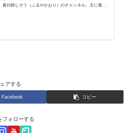
、着付師じぞう（ふるやかおり）のチャンネル。主に着付
す。
ェアする
Facebook
コピー
をフォローする