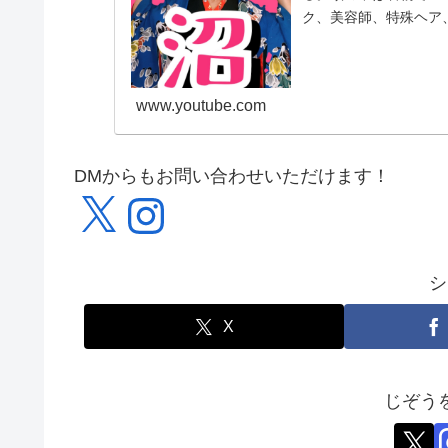
ク、美容師、特殊ヘア
けとヘアセット動画で
www.youtube.com
DMからもお問い合わせいただけます！
X
Instagram
シ
X
じぞう