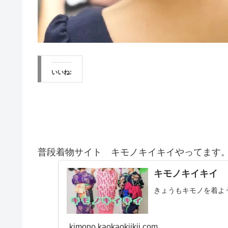
いいね:
普段着物サイト キモノキイキイやってます
キモノキイキイ
きょうもキモノを着よ
kimono.kaokaokiikii.com