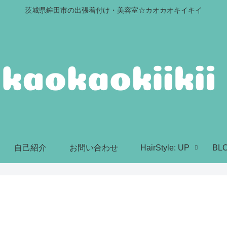
茨城県鉾田市の出張着付け・美容室☆カオカオキイキイ
自己紹介
お問い合わせ
HairStyle: UP
BL