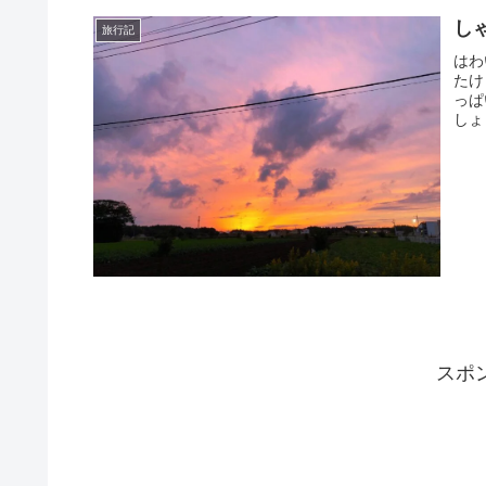
し
旅行記
はわ
たけ
っぱ
しょ
スポ