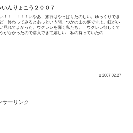
ゃいんりょこう２００７
い！！！！！！いやあ、旅行はやっぱりたのしい。ゆっくりでき
ど 終わってみるとあっという間。つかのまの夢ですよ。虹がい
い見れてよかった。ウクレレを弾く私たち。 ウクレレ欲しくて
うがなかったので購入できて嬉しい！私の持っていたの...
2007.02.27
ンサーリンク