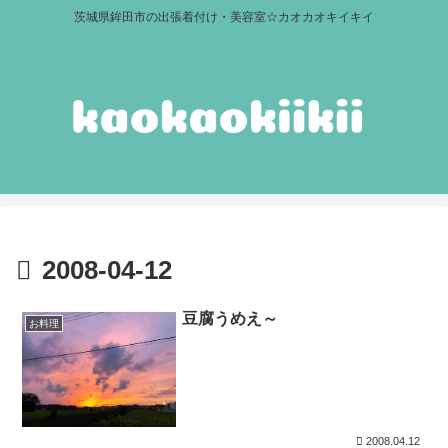
茨城県鉾田市の出張着付け・美容室☆カオカオキイキイ
2008-04-12
豆腐うめえ～
お料理
2008.04.12