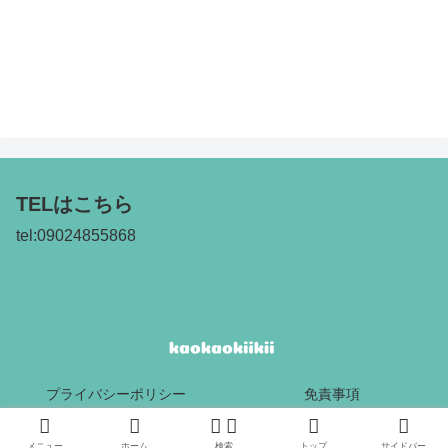
TELはこちら
tel:09024855868
プライバシーポリシー
免責事項
Copyright © 2017 kaokaokiikii All Rights Reserved.
メニュー
ホーム
検索
トップ
サイドバー