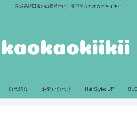
茨城県鉾田市の出張着付け・美容室☆カオカオキイキイ
自己紹介
お問い合わせ
HairStyle: UP
BL