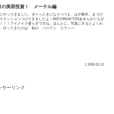
月の美容投資！ メーテル編
にやってきました。ずーっときになりつつも はや数年。まつげ
ステンションつけてきましたよ！BEFOREAFTERあきらかにちが
！！！アイメイク要らずですね。ほんとに。写真にするとよくわ
。行ってきたのは 柏の バリアン スウィー...
2008.05.13
ンサーリンク