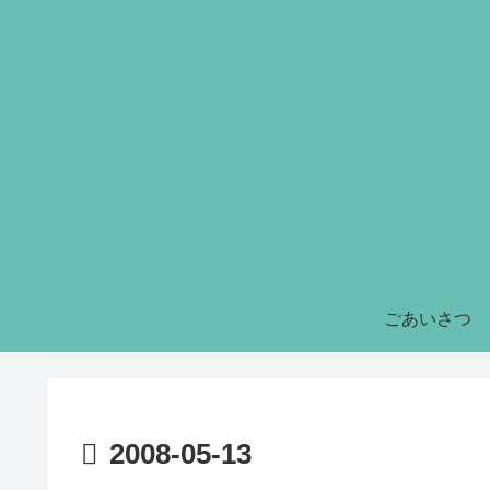
ごあいさつ
2008-05-13