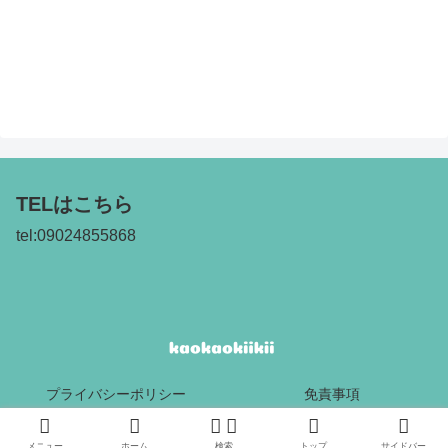
TELはこちら
tel:09024855868
プライバシーポリシー
免責事項
Copyright © 2017 kaokaokiikii All Rights Reserved.
メニュー
ホーム
検索
トップ
サイドバー