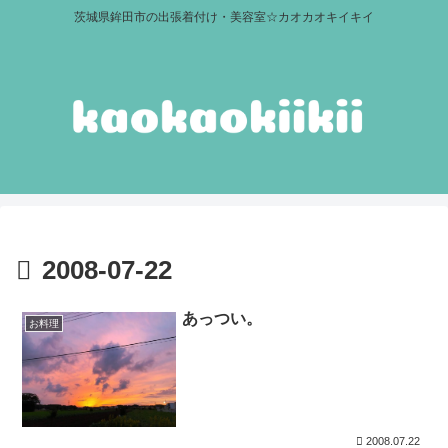
茨城県鉾田市の出張着付け・美容室☆カオカオキイキイ
2008-07-22
あっつい。
お料理
2008.07.22