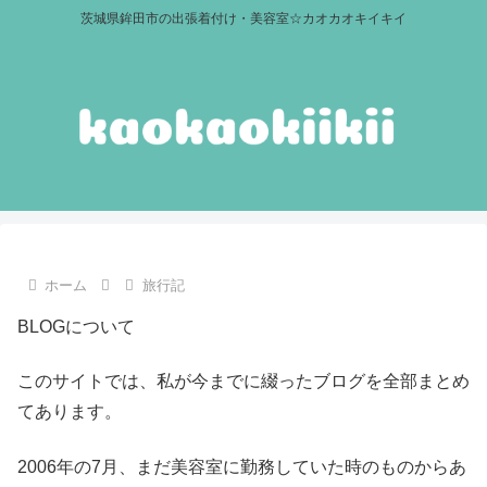
茨城県鉾田市の出張着付け・美容室☆カオカオキイキイ
ホーム
旅行記
BLOGについて
このサイトでは、私が今までに綴ったブログを全部まとめ
てあります。
2006年の7月、まだ美容室に勤務していた時のものからあ