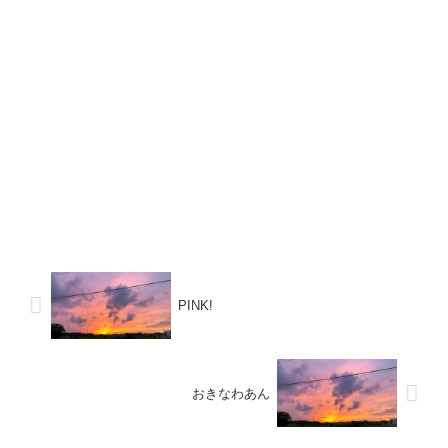
PINK!
おきなわあん