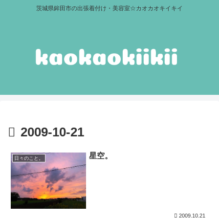
茨城県鉾田市の出張着付け・美容室☆カオカオキイキイ
2009-10-21
星空。
日々のこと。
2009.10.21