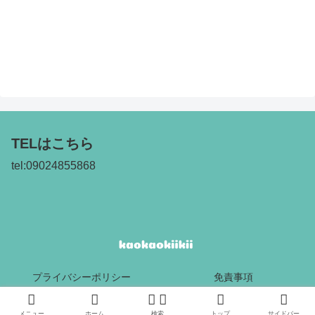
TELはこちら
tel:09024855868
プライバシーポリシー
免責事項
Copyright © 2017 kaokaokiikii All Rights Reserved.
メニュー
ホーム
検索
トップ
サイドバー