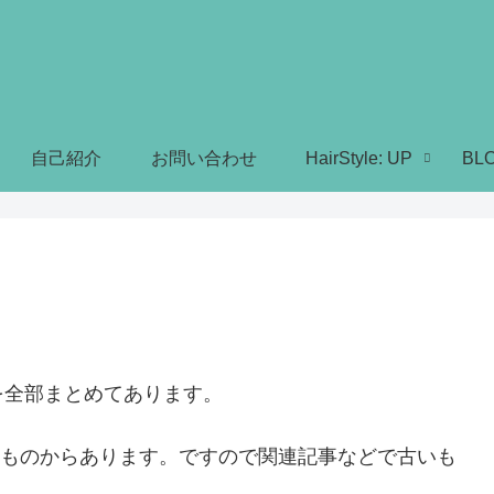
自己紹介
お問い合わせ
HairStyle: UP
BL
を全部まとめてあります。
時のものからあります。ですので関連記事などで古いも