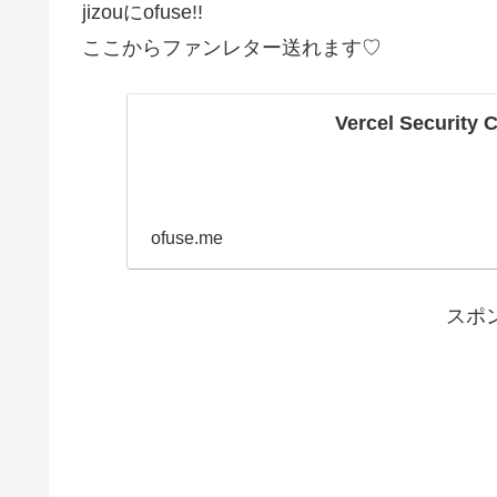
jizouにofuse!!
ここからファンレター送れます♡
Vercel Security 
ofuse.me
スポ