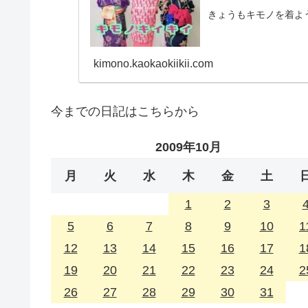
きょうもキモノを着よ
kimono.kaokaokiikii.com
今までの日記はこちらから
2009年10月
月
火
水
木
金
土
1
2
3
5
6
7
8
9
10
1
12
13
14
15
16
17
1
19
20
21
22
23
24
2
26
27
28
29
30
31