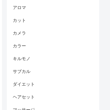
アロマ
カット
カメラ
カラー
キルモノ
サブカル
ダイエット
ヘアセット
マッサージ