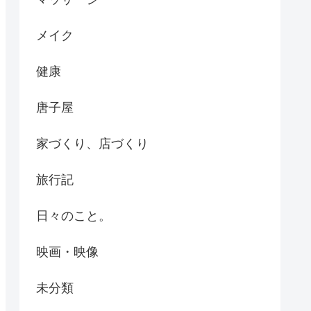
メイク
健康
唐子屋
家づくり、店づくり
旅行記
日々のこと。
映画・映像
未分類