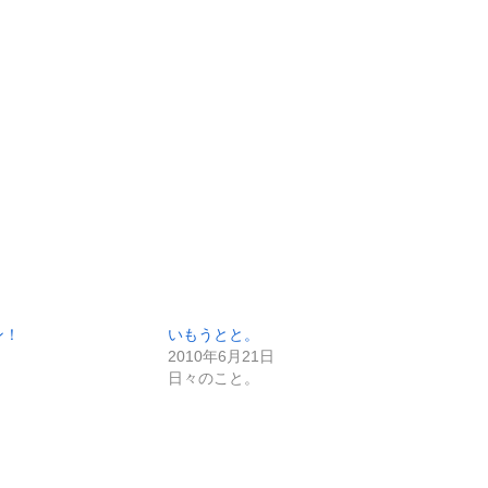
ン！
いもうとと。
2010年6月21日
日々のこと。