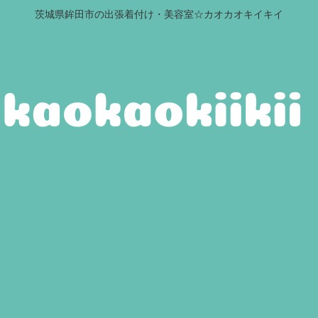
茨城県鉾田市の出張着付け・美容室☆カオカオキイキイ