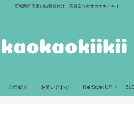
茨城県鉾田市の出張着付け・美容室☆カオカオキイキイ
自己紹介
お問い合わせ
HairStyle: UP
BL