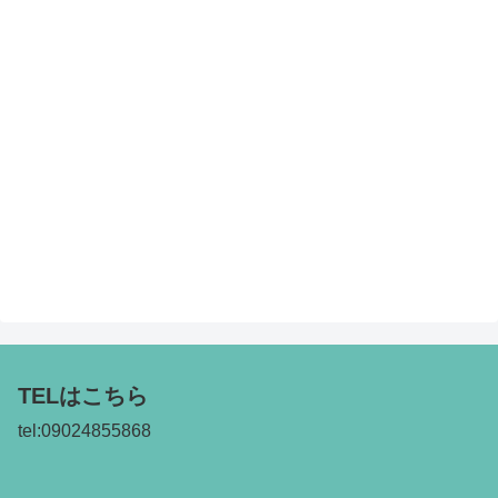
TELはこちら
tel:09024855868