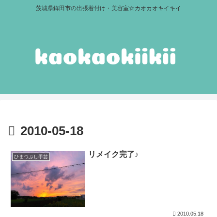
茨城県鉾田市の出張着付け・美容室☆カオカオキイキイ
2010-05-18
リメイク完了♪
ひまつぶし手芸
2010.05.18