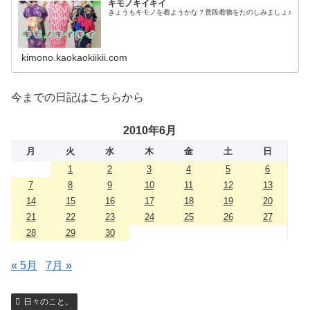
キモノキイキイ
きょうもキモノを着ようかな？普段着物をたのしみましょ♪
kimono.kaokaokiikii.com
今までの日記はこちらから
2010年6月
月
火
水
木
金
土
日
1
2
3
4
5
6
7
8
9
10
11
12
13
14
15
16
17
18
19
20
21
22
23
24
25
26
27
28
29
30
« 5月
7月 »
日々のこと。