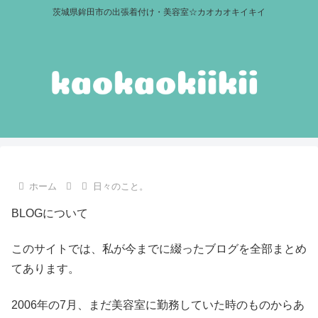
茨城県鉾田市の出張着付け・美容室☆カオカオキイキイ
ホーム
日々のこと。
BLOGについて
このサイトでは、私が今までに綴ったブログを全部まとめ
てあります。
2006年の7月、まだ美容室に勤務していた時のものからあ