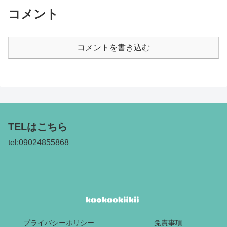
コメント
コメントを書き込む
TELはこちら
tel:09024855868
プライバシーポリシー
免責事項