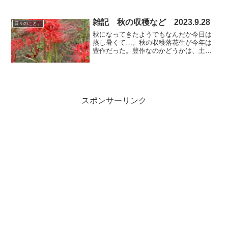
雑記 秋の収穫など 2023.9.28
日々のこと。
秋になってきたようでもなんだか今日は
蒸し暑くて…。秋の収穫落花生が今年は
豊作だった。豊作なのかどうかは、土中
なのでいまいちわからなかったのだが
地上部が例年になくわさわさしてて こ
れは豊作なのでは？と思ってたのだっ
た。とりあえず、おおよそ一...
スポンサーリンク