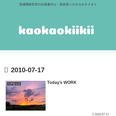
茨城県鉾田市の出張着付け・美容室☆カオカオキイキイ
2010-07-17
Today’s WORK
ヘアセット
2010.07.17