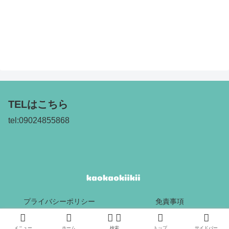
TELはこちら
tel:09024855868
プライバシーポリシー
免責事項
Copyright © 2017 kaokaokiikii All Rights Reserved.
メニュー
ホーム
検索
トップ
サイドバー