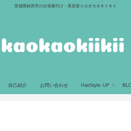
茨城県鉾田市の出張着付け・美容室☆カオカオキイキイ
自己紹介
お問い合わせ
HairStyle: UP
BL