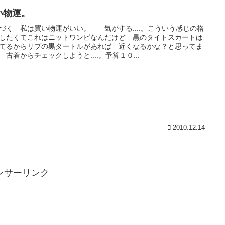
い物運。
づく 私は買い物運がいい。 気がする....。こういう感じの格
したくてこれはニットワンピなんだけど 黒のタイトスカートは
てるからリブの黒タートルがあれば 近くなるかな？と思ってま
 古着からチェックしようと....。予算１０...
2010.12.14
ンサーリンク