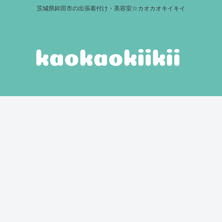
茨城県鉾田市の出張着付け・美容室☆カオカオキイキイ