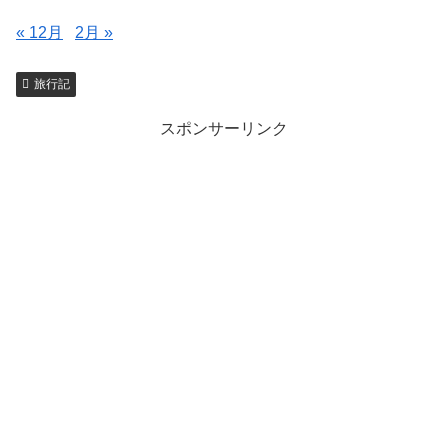
« 12月
2月 »
旅行記
スポンサーリンク