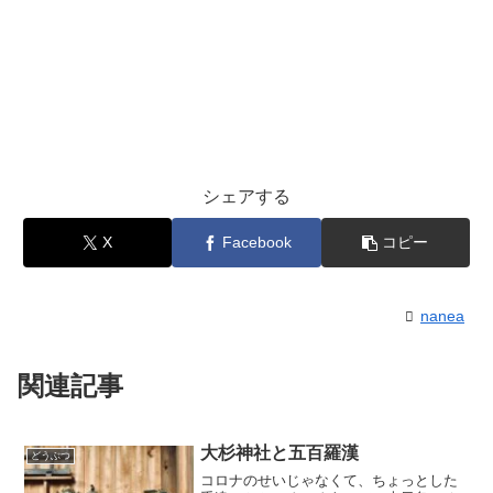
シェアする
X
Facebook
コピー
nanea
関連記事
大杉神社と五百羅漢
どうぶつ
コロナのせいじゃなくて、ちょっとした