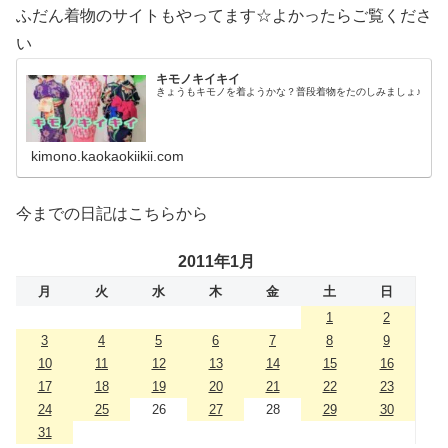
ふだん着物のサイトもやってます☆よかったらご覧くださ
い
キモノキイキイ
きょうもキモノを着ようかな？普段着物をたのしみましょ♪
kimono.kaokaokiikii.com
今までの日記はこちらから
2011年1月
月
火
水
木
金
土
日
1
2
3
4
5
6
7
8
9
10
11
12
13
14
15
16
17
18
19
20
21
22
23
24
25
26
27
28
29
30
31