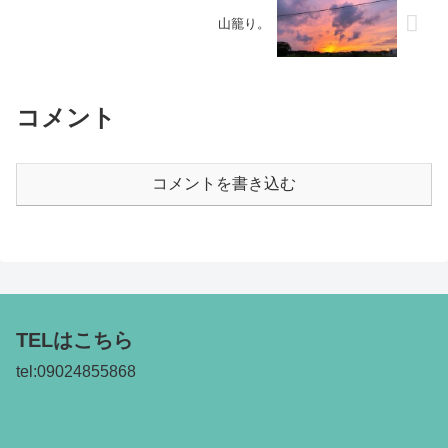
山籠り。
コメント
コメントを書き込む
TELはこちら
tel:09024855868