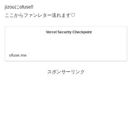
jizouにofuse!!
ここからファンレター送れます♡
Vercel Security Checkpoint
ofuse.me
スポンサーリンク